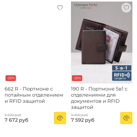
-20%
-20%
662 R - Портмоне с
190 R - Портмоне 5в1 с
потайным отделением
отделениями для
и RFID защитой
документов и RFID
защитой
9 590 руб
9 490 руб
7 672 руб
7 592 руб