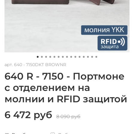
арт.
640 - 7150DKT BROWNR
640 R - 7150 - Портмоне
с отделением на
молнии и RFID защитой
6 472 руб
8 090 руб