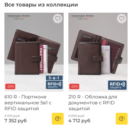
Все товары из коллекции
-20%
-20%
610 R - Портмоне
210 R - Обложка для
вертикальное 5в1 с
документов с RFID
RFID защитой
защитой
9 190 руб
5 890 руб
7 352 руб
4 712 руб