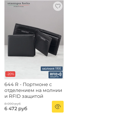
-20%
644 R - Портмоне с
отделением на молнии
и RFID защитой
8 090 руб
6 472 руб