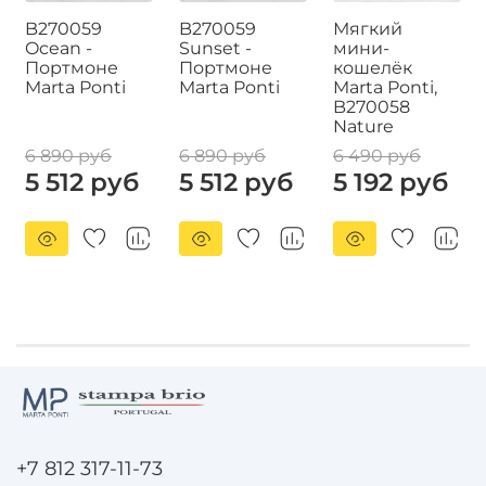
B270059
B270059
Мягкий
Ocean -
Sunset -
мини-
Портмоне
Портмоне
кошелёк
Marta Ponti
Marta Ponti
Marta Ponti,
B270058
Nature
6 890 руб
6 890 руб
6 490 руб
5 512 руб
5 512 руб
5 192 руб
+7 812 317-11-73