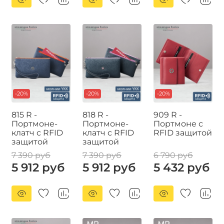
-20%
-20%
-20%
815 R -
818 R -
909 R -
Портмоне-
Портмоне-
Портмоне с
клатч с RFID
клатч с RFID
RFID защитой
защитой
защитой
7 390 руб
7 390 руб
6 790 руб
5 912 руб
5 912 руб
5 432 руб