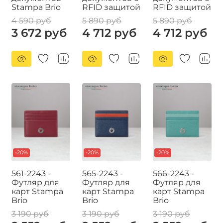
Stampa Brio
RFID защитой
RFID защитой
4 590 руб
5 890 руб
5 890 руб
3 672 руб
4 712 руб
4 712 руб
-20%
-20%
-20%
561-2243 -
565-2243 -
566-2243 -
Футляр для
Футляр для
Футляр для
карт Stampa
карт Stampa
карт Stampa
Brio
Brio
Brio
3 190 руб
3 190 руб
3 190 руб