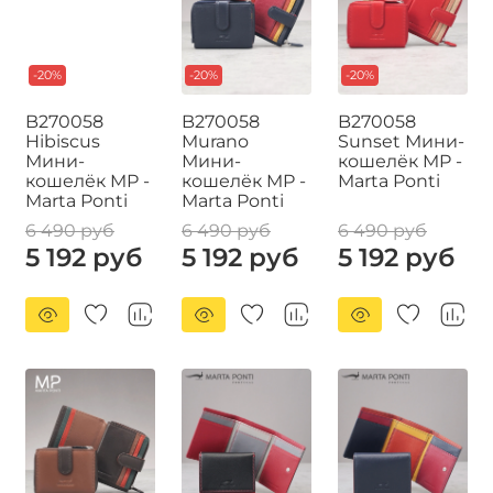
-20%
-20%
-20%
B270058
B270058
B270058
Hibiscus
Murano
Sunset Мини-
Мини-
Мини-
кошелёк MP -
кошелёк MP -
кошелёк MP -
Marta Ponti
Marta Ponti
Marta Ponti
6 490 руб
6 490 руб
6 490 руб
5 192 руб
5 192 руб
5 192 руб