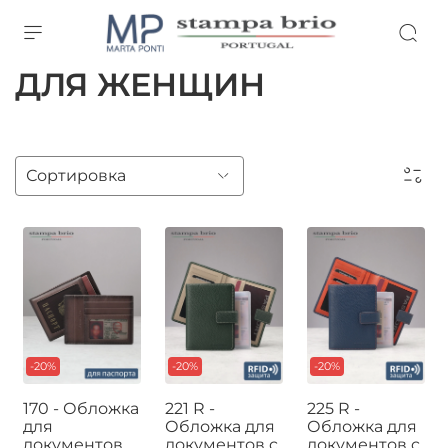
ДЛЯ ЖЕНЩИН
-20%
-20%
-20%
170 - Обложка
221 R -
225 R -
для
Обложка для
Обложка для
документов
документов c
документов c