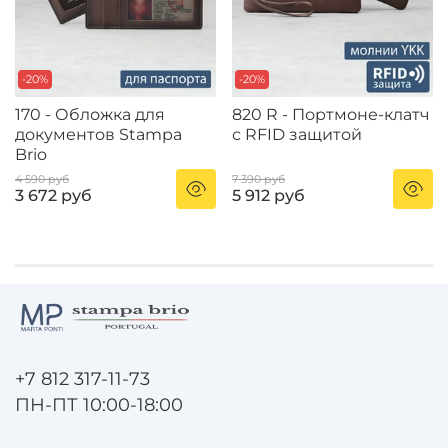
-20%
-20%
170 - Обложка для
820 R - Портмоне-клатч
документов Stampa
с RFID защитой
Brio
4 590 руб
7 390 руб
3 672 руб
5 912 руб
+7 812 317-11-73
ПН-ПТ 10:00-18:00