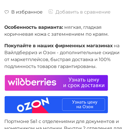
В избранное
Добавить в сравнение
Особенность варианта:
мягкая, гладкая
коричневая кожа с затемнением по краям.
Покупайте в наших фирменных магазинах
на
Вайлдберриз и Озон -
дополнительные скидки
от маркетплейсов, быстрая доставка и 100%
подлинность товаров гарантированы.
Портмоне 5в1 с отделениями для документов и
монетником на молнии. Внутри 2 отделения для