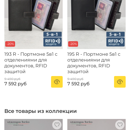
-20%
-20%
193 R - Портмоне 5в1 с
195 R - Портмоне 5в1 с
отделениями для
отделениями для
документов, RFID
документов, RFID
защитой
защитой
9 490 руб
9 490 руб
7 592 руб
7 592 руб
Все товары из коллекции