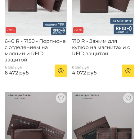
-20%
-20%
640 R - 7150 - Портмоне
710 R - Зажим для
с отделением на
купюр на магнитах и с
молнии и RFID
RFID защитой
защитой
8 090 руб
5 090 руб
6 472 руб
4 072 руб