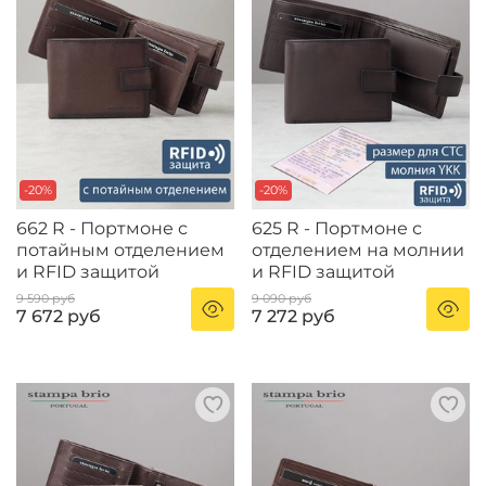
-20%
-20%
662 R - Портмоне с
625 R - Портмоне с
потайным отделением
отделением на молнии
и RFID защитой
и RFID защитой
9 590 руб
9 090 руб
7 672 руб
7 272 руб