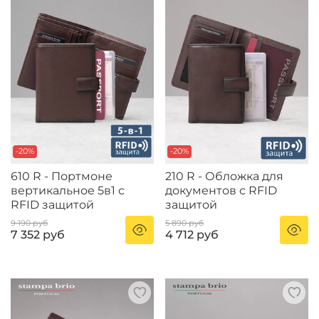
-20%
-20%
610 R - Портмоне
210 R - Обложка для
вертикальное 5в1 с
документов с RFID
RFID защитой
защитой
9 190 руб
5 890 руб
7 352 руб
4 712 руб