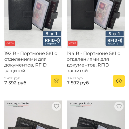
-20%
-20%
192 R - Портмоне 5в1 с
194 R - Портмоне 5в1 с
отделениями для
отделениями для
документов, RFID
документов, RFID
защитой
защитой
9 490 руб
9 490 руб
7 592 руб
7 592 руб