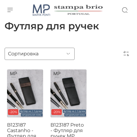
Футляр для ручек
-20%
-20%
B123187
B123187 Preto
Castanho -
- Футляр для
Футляр для
ручек MP