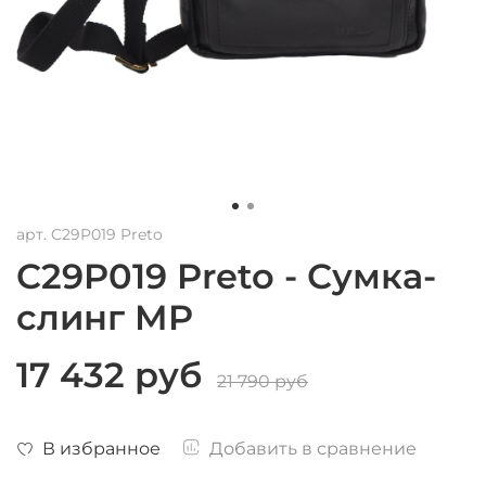
арт.
C29P019 Preto
C29P019 Preto - Сумка-
слинг MP
17 432 руб
21 790 руб
В избранное
Добавить в сравнение