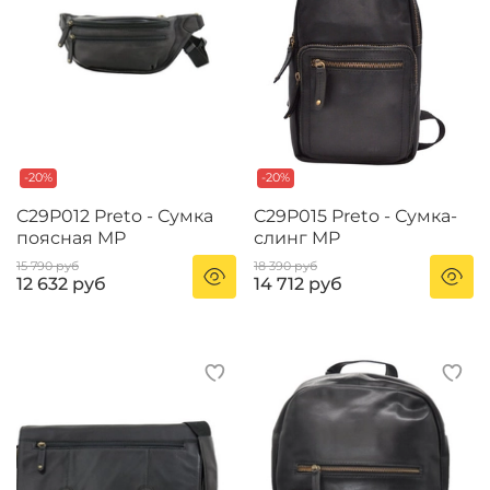
-20%
-20%
C29P012 Preto - Сумка
C29P015 Preto - Сумка-
поясная MP
слинг MP
15 790 руб
18 390 руб
12 632 руб
14 712 руб