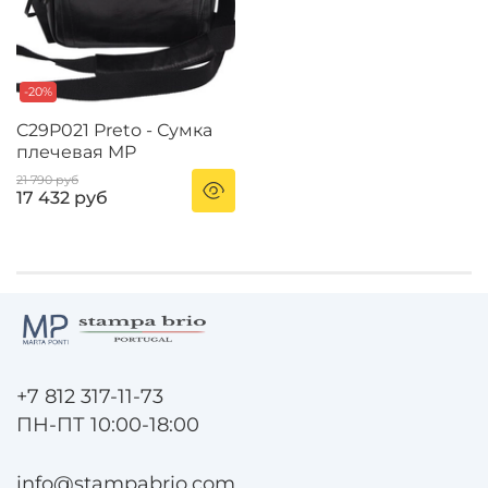
-20%
C29P021 Preto - Сумка
плечевая MP
21 790 руб
17 432 руб
+7 812 317-11-73
ПН-ПТ 10:00-18:00
info@stampabrio.com