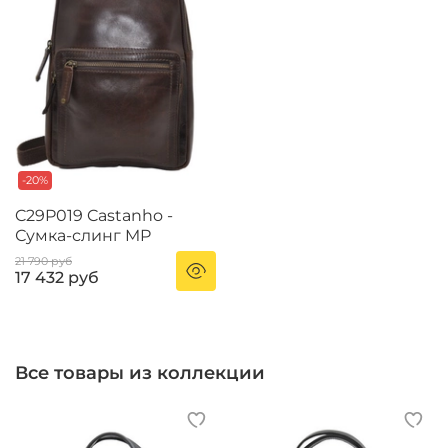
-20%
C29P019 Castanho -
Сумка-слинг MP
21 790 руб
17 432 руб
Все товары из коллекции