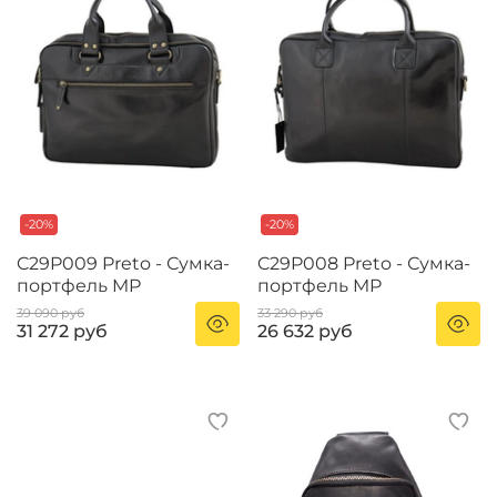
-20%
-20%
C29P009 Preto - Сумка-
C29P008 Preto - Сумка-
портфель MP
портфель MP
39 090 руб
33 290 руб
31 272 руб
26 632 руб