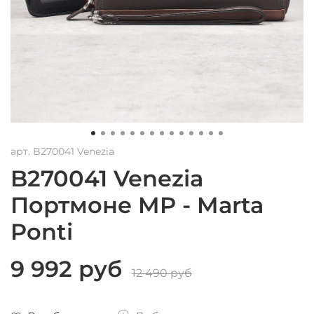
арт.
B270041 Venezia
B270041 Venezia
Портмоне MP - Marta
Ponti
9 992 руб
12 490 руб