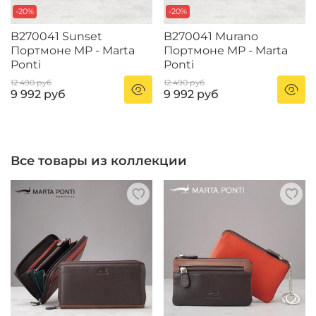
-20%
-20%
B270041 Sunset
B270041 Murano
Портмоне MP - Marta
Портмоне MP - Marta
Ponti
Ponti
12 490 руб
12 490 руб
9 992 руб
9 992 руб
Все товары из коллекции