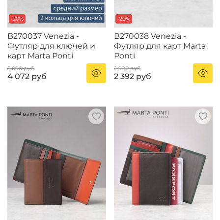
-20%
-20%
B270037 Venezia -
B270038 Venezia -
Футляр для ключей и
Футляр для карт Marta
карт Marta Ponti
Ponti
5 090 руб
2 990 руб
4 072 руб
2 392 руб