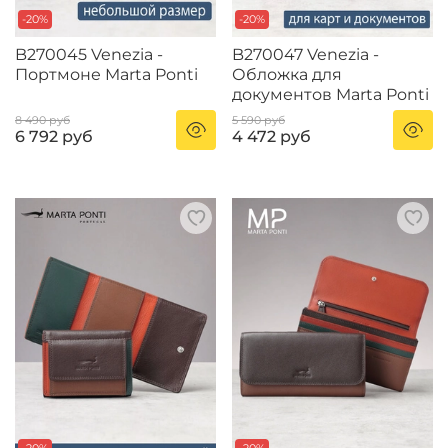
-20%
-20%
B270045 Venezia -
B270047 Venezia -
Портмоне Marta Ponti
Обложка для
документов Marta Ponti
8 490 руб
5 590 руб
6 792 руб
4 472 руб
-20%
-20%