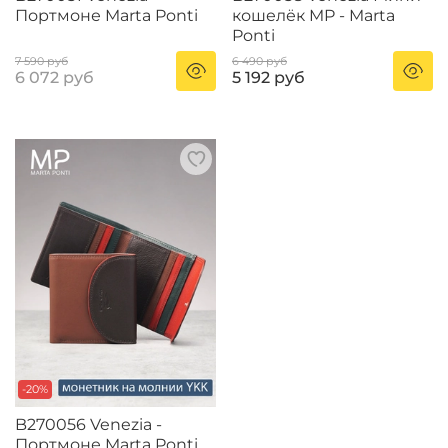
Портмоне Marta Ponti
кошелёк MP - Marta
Ponti
7 590 руб
6 490 руб
6 072 руб
5 192 руб
-20%
B270056 Venezia -
Портмоне Marta Ponti