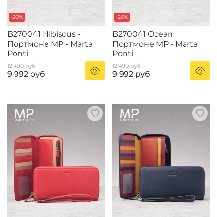
-20%
-20%
B270041 Hibiscus -
B270041 Ocean
Портмоне MP - Marta
Портмоне MP - Marta
Ponti
Ponti
12 490 руб
12 490 руб
9 992 руб
9 992 руб