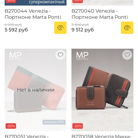
B270044 Venezia -
B270040 Venezia -
Портмоне Marta Ponti
Портмоне Marta Ponti
6 990 руб
11 890 руб
5 592 руб
9 512 руб
-20%
-20%
B270051 Venezia -
B270058 Venezia Мини-