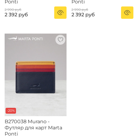
Ponti
Ponti
2 990 руб
2 990 руб
2 392 руб
2 392 руб
-20%
B270038 Murano -
Футляр для карт Marta
Ponti