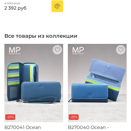
2 990 руб
2 392 руб
Все товары из коллекции
-20%
-20%
B270041 Ocean
B270040 Ocean -