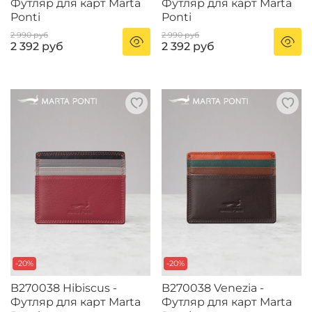
Футляр для карт Marta
Футляр для карт Marta
Ponti
Ponti
2 990 руб
2 990 руб
2 392 руб
2 392 руб
-20%
-20%
B270038 Hibiscus -
B270038 Venezia -
Футляр для карт Marta
Футляр для карт Marta