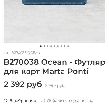
арт.
B270038 OCEAN
B270038 Ocean - Футляр
для карт Marta Ponti
2 392 руб
2 990 руб
В избранное
Добавить в сравнение