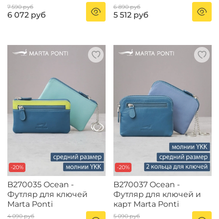
7 590 руб
6 890 руб
6 072 руб
5 512 руб
-20%
-20%
B270035 Ocean -
B270037 Ocean -
Футляр для ключей
Футляр для ключей и
Marta Ponti
карт Marta Ponti
4 090 руб
5 090 руб