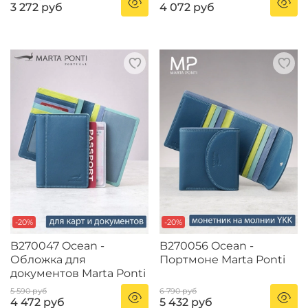
3 272 руб
4 072 руб
-20%
-20%
B270047 Ocean -
B270056 Ocean -
Обложка для
Портмоне Marta Ponti
документов Marta Ponti
5 590 руб
6 790 руб
4 472 руб
5 432 руб