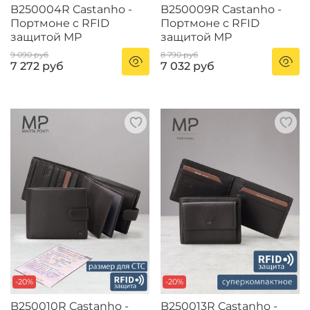
B250004R Castanho -
B250009R Castanho -
Портмоне c RFID
Портмоне c RFID
защитой MP
защитой MP
9 090 руб
8 790 руб
7 272 руб
7 032 руб
-20%
-20%
B250010R Castanho -
B250013R Castanho -