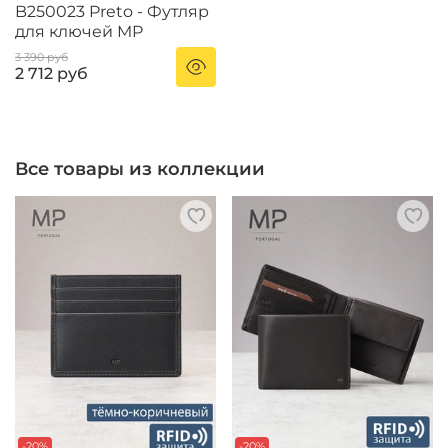
B250023 Preto - Футляр
для ключей MP
3 390 руб
2 712 руб
Все товары из коллекции
-20%
-20%