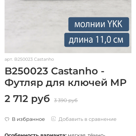
арт.
B250023 Castanho
B250023 Castanho -
Футляр для ключей MP
2 712 руб
3 390 руб
В избранное
Добавить в сравнение
Особенность варианта:
мягкая, тёмно-