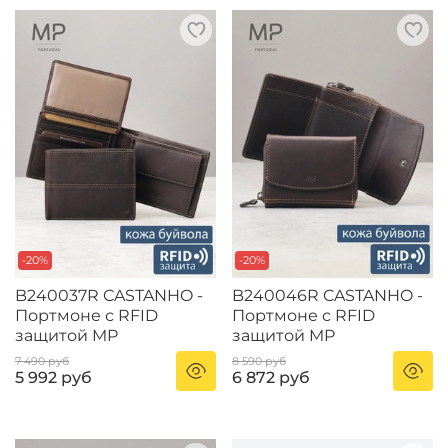
-20%
-20%
B240037R CASTANHO -
B240046R CASTANHO -
Портмоне с RFID
Портмоне с RFID
защитой MP
защитой MP
7 490 руб
8 590 руб
5 992 руб
6 872 руб