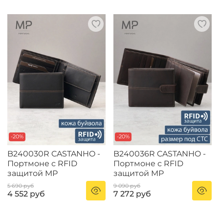
-20%
-20%
B240030R CASTANHO -
B240036R CASTANHO -
Портмоне с RFID
Портмоне с RFID
защитой MP
защитой MP
5 690 руб
9 090 руб
4 552 руб
7 272 руб