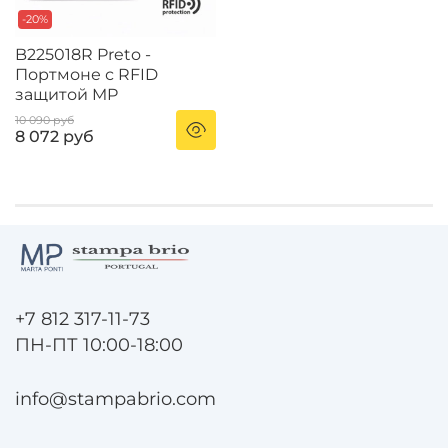
-20%
B225018R Preto -
Портмоне с RFID
защитой MP
10 090 руб
8 072 руб
+7 812 317-11-73
ПН-ПТ 10:00-18:00
info@stampabrio.com