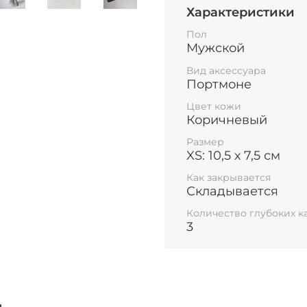
оснащён защитной си
Характеристики
считывания карт).
Пол
Мужской
Вид аксессуара
Портмоне
Цвет кожи
Коричневый
Размер
XS: 10,5 х 7,5 см
Как закрывается
Складывается
Количество глубоких 
3