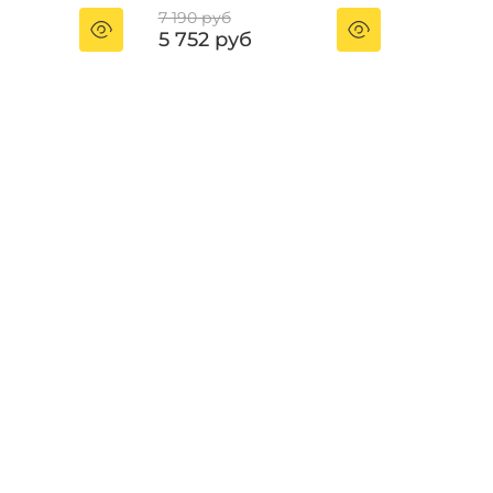
7 190 руб
5 752 руб