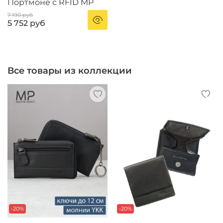
Портмоне с RFID MP
7 190 руб
5 752 руб
Все товары из коллекции
-20%
-20%