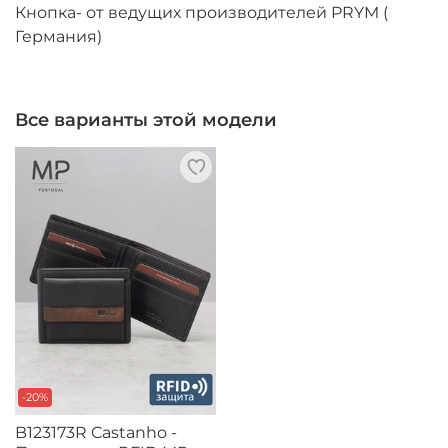
Кнопка- от ведущих производителей PRYM (
Германия)
Все варианты этой модели
-20%
B123173R Castanho -