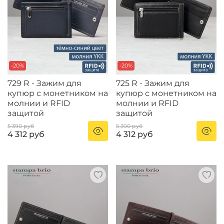
-20%
-20%
729 R - Зажим для
725 R - Зажим для
купюр с монетником на
купюр с монетником на
молнии и RFID
молнии и RFID
защитой
защитой
5 390 руб
5 390 руб
4 312 руб
4 312 руб