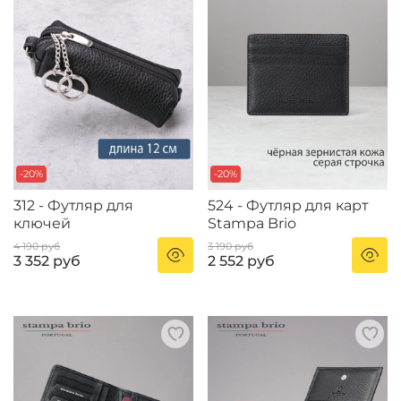
-20%
-20%
312 - Футляр для
524 - Футляр для карт
ключей
Stampa Brio
4 190 руб
3 190 руб
3 352 руб
2 552 руб