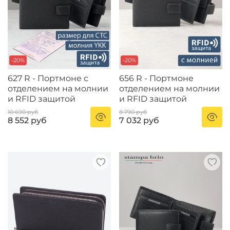
-20%
-20%
627 R - Портмоне с
656 R - Портмоне
отделением на молнии
отделением на молнии
и RFID защитой
и RFID защитой
10 690 руб
8 790 руб
8 552 руб
7 032 руб