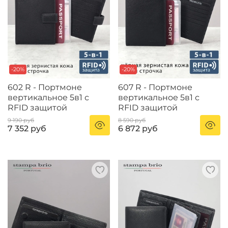
-20%
-20%
602 R - Портмоне
607 R - Портмоне
вертикальное 5в1 с
вертикальное 5в1 с
RFID защитой
RFID защитой
9 190 руб
8 590 руб
7 352 руб
6 872 руб