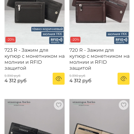
-20%
-20%
723 R - Зажим для
720 R - Зажим для
купюр с монетником на
купюр с монетником на
молнии и RFID
молнии и RFID
защитой
защитой
5 390 руб
5 390 руб
4 312 руб
4 312 руб