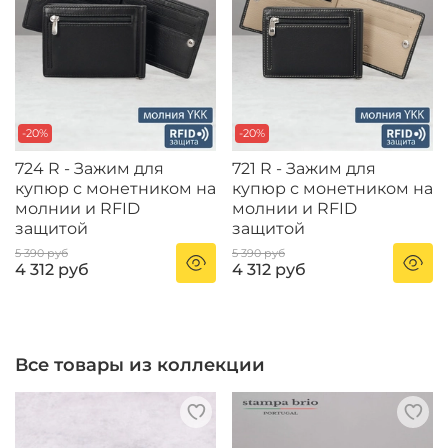
-20%
-20%
724 R - Зажим для
721 R - Зажим для
купюр с монетником на
купюр с монетником на
молнии и RFID
молнии и RFID
защитой
защитой
5 390 руб
5 390 руб
4 312 руб
4 312 руб
Все товары из коллекции