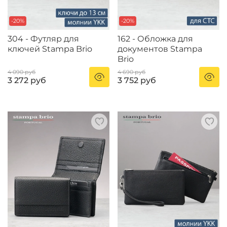
-20%
-20%
304 - Футляр для
162 - Обложка для
ключей Stampa Brio
документов Stampa
Brio
4 090 руб
4 690 руб
3 272 руб
3 752 руб