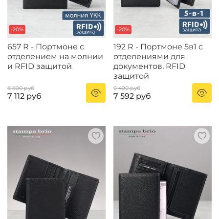
-20%
-20%
657 R - Портмоне с
192 R - Портмоне 5в1 с
отделением на молнии
отделениями для
и RFID защитой
документов, RFID
защитой
8 890 руб
9 490 руб
7 112 руб
7 592 руб