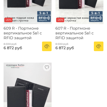
-20%
-20%
609 R - Портмоне
607 R - Портмоне
вертикальное 5в1 с
вертикальное 5в1 с
RFID защитой
RFID защитой
8 590 руб
8 590 руб
6 872 руб
6 872 руб