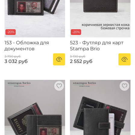
-20%
-20%
153 - Обложка для
523 - Футляр для карт
документов
Stampa Brio
3 790 руб
3 190 руб
3 032 руб
2 552 руб