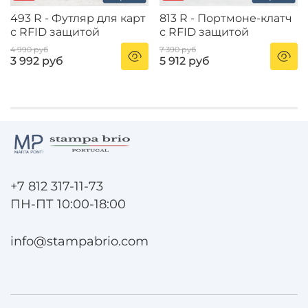
493 R - Футляр для карт
813 R - Портмоне-клатч
с RFID защитой
с RFID защитой
4 990 руб
7 390 руб
3 992 руб
5 912 руб
+7 812 317-11-73
ПН-ПТ 10:00-18:00
info@stampabrio.com