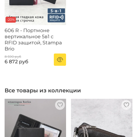
-20%
606 R - Портмоне
вертикальное 5в1 с
RFID защитой, Stampa
Brio
8 590 руб
6 872 руб
Все товары из коллекции