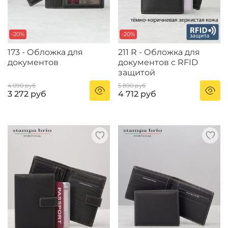
-20%
-20%
173 - Обложка для
211 R - Обложка для
документов
документов с RFID
защитой
4 090 руб
5 890 руб
3 272 руб
4 712 руб