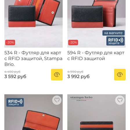
-20%
-20%
534 R - Футляр для карт
594 R - Футляр для карт
с RFID защитой, Stampa
с RFID защитой
Brio.
4 490 руб
4 990 руб
3 592 руб
3 992 руб