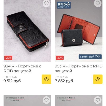
-20%
-20%
934 R - Портмоне с
953 R - Портмоне с RFID
RFID защитой
защитой
11 890 руб
9 790 руб
9 512 руб
7 832 руб