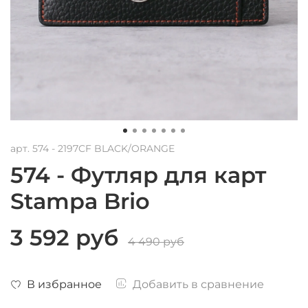
арт.
574 - 2197CF BLACK/ORANGE
574 - Футляр для карт
Stampa Brio
3 592 руб
4 490 руб
В избранное
Добавить в сравнение