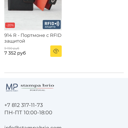
-20%
914 R - Портмоне с RFID
защитой
9 190 руб
7 352 руб
+7 812 317-11-73
ПН-ПТ 10:00-18:00
info@stampabrio.com