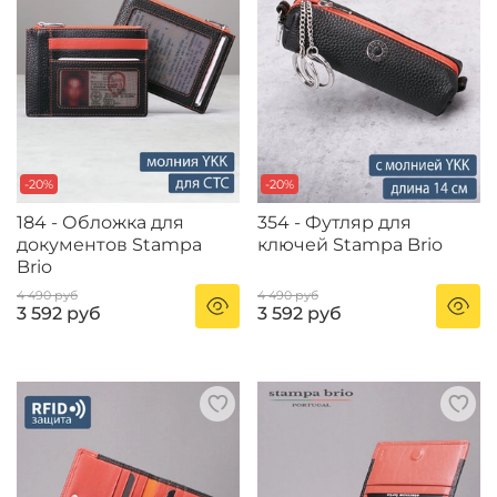
-20%
-20%
184 - Обложка для
354 - Футляр для
документов Stampa
ключей Stampa Brio
Brio
4 490 руб
4 490 руб
3 592 руб
3 592 руб