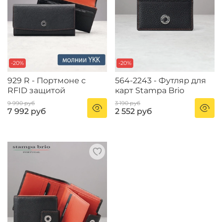
-20%
-20%
929 R - Портмоне с
564-2243 - Футляр для
RFID защитой
карт Stampa Brio
9 990 руб
3 190 руб
7 992 руб
2 552 руб