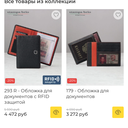
Все товары из коллекции
-20%
-20%
293 R - Обложка для
179 - Обложка для
документов с RFID
документов
защитой
5 590 руб
4 090 руб
4 472 руб
3 272 руб