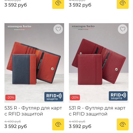
4 490 руб
4 490 руб
3 592 руб
3 592 руб
-20%
-20%
535 R - Футляр для карт
531 R - Футляр для карт
с RFID защитой
с RFID защитой
4 490 руб
4 490 руб
3 592 руб
3 592 руб