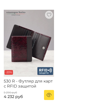
-20%
530 R - Футляр для карт
с RFID защитой
5 290 руб
4 232 руб