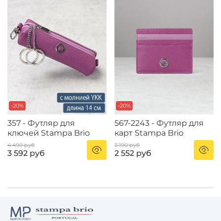
-20%
-20%
357 - Футляр для
567-2243 - Футляр для
ключей Stampa Brio
карт Stampa Brio
4 490 руб
3 190 руб
3 592 руб
2 552 руб