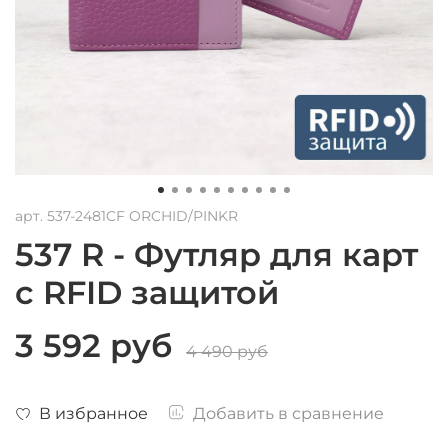
арт.
537-2481CF ORCHID/PINKR
537 R - Футляр для карт
с RFID защитой
3 592 руб
4 490 руб
В избранное
Добавить в сравнение