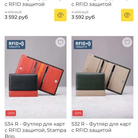
с RFID защитой
с RFID защитой
4 490 руб
4 490 руб
3 592 руб
3 592 руб
-20%
-20%
534 R - Футляр для карт
532 R - Футляр для карт
с RFID защитой, Stampa
с RFID защитой
Brio.