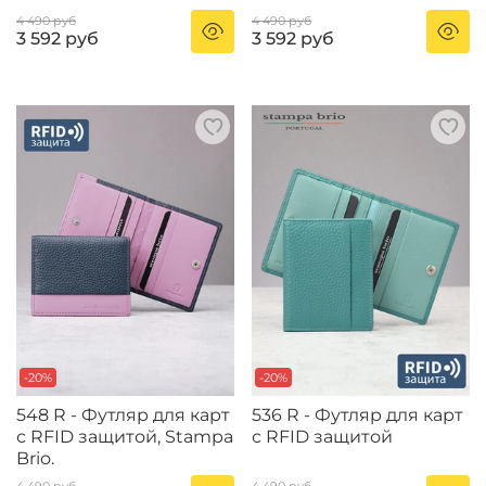
4 490 руб
4 490 руб
3 592 руб
3 592 руб
-20%
-20%
548 R - Футляр для карт
536 R - Футляр для карт
с RFID защитой, Stampa
с RFID защитой
Brio.