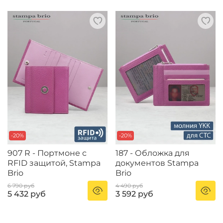
-20%
-20%
907 R - Портмоне с
187 - Обложка для
RFID защитой, Stampa
документов Stampa
Brio
Brio
6 790 руб
4 490 руб
5 432 руб
3 592 руб